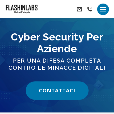
(+39)
055
connect@flashi
845
9013
Cyber Security Per
Aziende
PER UNA DIFESA COMPLETA
CONTRO LE MINACCE DIGITALI
CONTATTACI